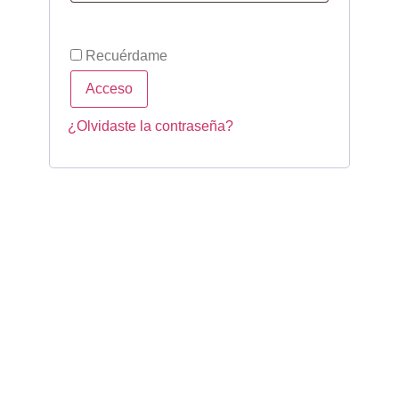
Recuérdame
Acceso
¿Olvidaste la contraseña?