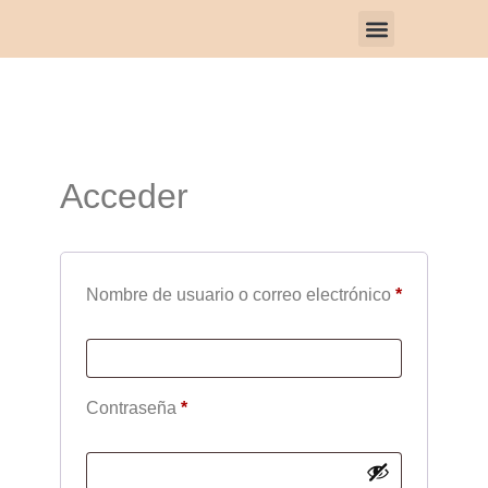
Regala un Taller
Preg frecuentes
Acceder
Nombre de usuario o correo electrónico
*
Contraseña
*